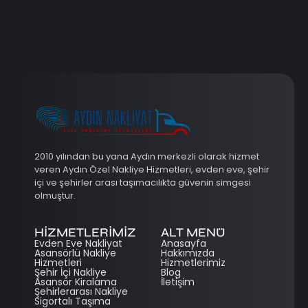
2010 yılından bu yana Aydın merkezli olarak hizmet
veren Aydın Özel Nakliye Hizmetleri, evden eve, şehir
içi ve şehirler arası taşımacılıkta güvenin simgesi
olmuştur.
HİZMETLERİMİZ
ALT MENÜ
Evden Eve Nakliyat
Anasayfa
Asansörlü Nakliye
Hakkımızda
Hizmetleri
Hizmetlerimiz
Şehir İçi Nakliye
Blog
Asansör Kiralama
İletişim
Şehirlerarası Nakliye
Sigortalı Taşıma