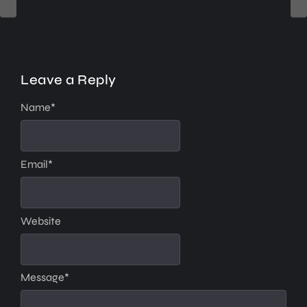
Leave a Reply
Name
*
Email
*
Website
Message
*