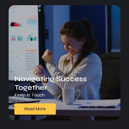
Navigating Success
Together
Keep in Touch
Read More